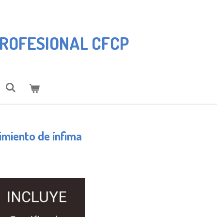
ROFESIONAL CFCP
imiento de ínfima