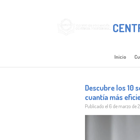
Ir
al
contenido
CENT
principal
Inicio
Cu
Descubre los 10 s
cuantía más efici
Publicado el 6 de marzo de 2