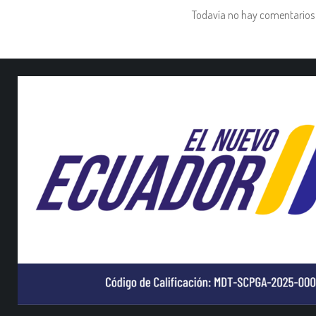
Todavía no hay comentarios