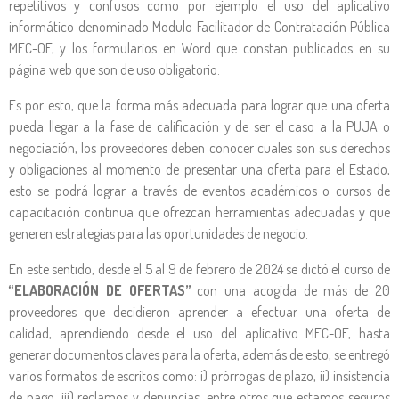
repetitivos y confusos como por ejemplo el uso del aplicativo
informático denominado Modulo Facilitador de Contratación Pública
MFC-OF, y los formularios en Word que constan publicados en su
página web que son de uso obligatorio.
Es por esto, que la forma más adecuada para lograr que una oferta
pueda llegar a la fase de calificación y de ser el caso a la PUJA o
negociación, los proveedores deben conocer cuales son sus derechos
y obligaciones al momento de presentar una oferta para el Estado,
esto se podrá lograr a través de eventos académicos o cursos de
capacitación continua que ofrezcan herramientas adecuadas y que
generen estrategias para las oportunidades de negocio.
En este sentido, desde el 5 al 9 de febrero de 2024 se dictó el curso de
“ELABORACIÓN DE OFERTAS”
con una acogida de más de 20
proveedores que decidieron aprender a efectuar una oferta de
calidad, aprendiendo desde el uso del aplicativo MFC-OF, hasta
generar documentos claves para la oferta, además de esto, se entregó
varios formatos de escritos como: i) prórrogas de plazo, ii) insistencia
de pago, iii) reclamos y denuncias, entre otros que estamos seguros